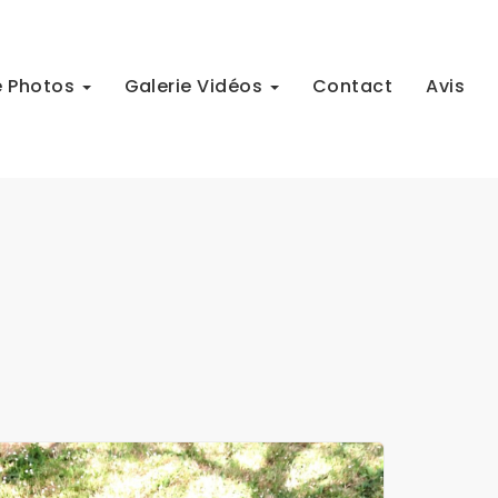
e Photos
Galerie Vidéos
Contact
Avis