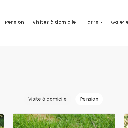
Pension
Visites à domicile
Tarifs
Galeri
e
Visite à domicile
Pension